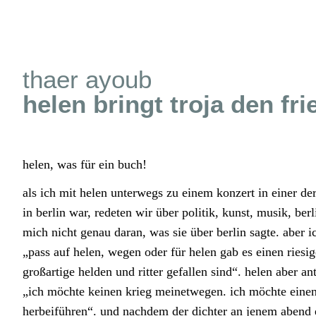
thaer ayoub
helen bringt troja den fr
helen, was für ein buch!
als ich mit helen unterwegs zu einem konzert in einer de
in berlin war, redeten wir über politik, kunst, musik, berl
mich nicht genau daran, was sie über berlin sagte. aber i
„pass auf helen, wegen oder für helen gab es einen riesi
großartige helden und ritter gefallen sind“. helen aber an
„ich möchte keinen krieg meinetwegen. ich möchte einen
herbeiführen“. und nachdem der dichter an jenem abend e