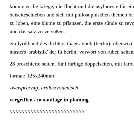
konnte er die kriege, die flucht und die asylpoesie für ei
beiseiteschieben und sich mit philosophischen themen be
zu loben, eine blume zu pflanzen, die erste sünde zu re
und das salz zu versüßen.
ein lyrikband des dichters thaer ayoub (berlin), übersetz
masters 'arabistik' der fu berlin, vorwort von ruben schen
28 broschierte seiten, fünf farbige doppelseiten, mit fa
format: 125x240mm
zweisprachig, arabisch-deutsch
vergriffen / neuauflage in planung
//////////////////////////////////////////////////